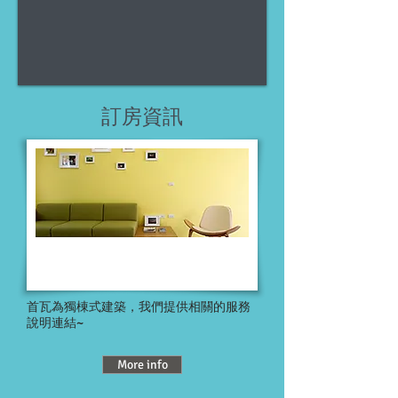
訂房資訊
首瓦為獨棟式建築，我們提供相關的服務
說明連結~
More info