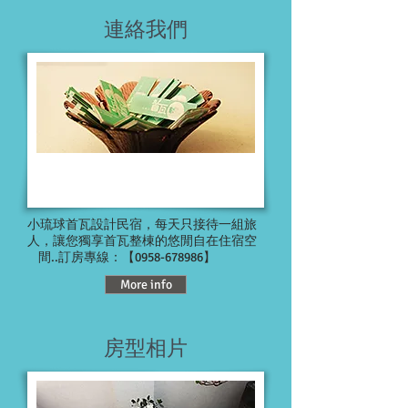
連絡我們
小琉球首瓦設計民宿，每天只接待一組旅
人，讓您獨享首瓦整棟的悠閒自在住宿空
間..訂房專線：【0958-678986】
More info
房型相片