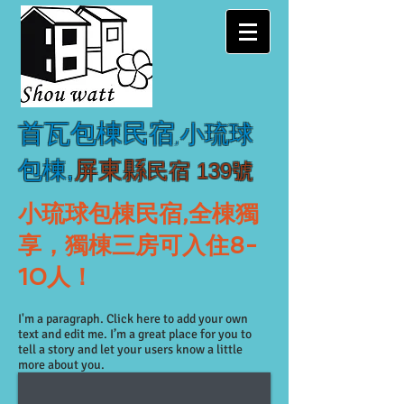
首瓦包棟民宿
,
小琉球
包棟
,
屏東縣
民宿 139號
小琉球包棟民宿,全棟獨
享，獨棟三房可入住8-
10人！
I'm a paragraph. Click here to add your own
text and edit me. I’m a great place for you to
tell a story and let your users know a little
more about you.